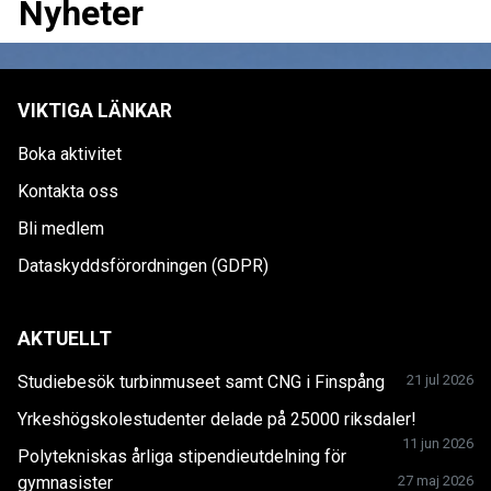
Nyheter
VIKTIGA LÄNKAR
Boka aktivitet
Kontakta oss
Bli medlem
Dataskyddsförordningen (GDPR)
AKTUELLT
Studiebesök turbinmuseet samt CNG i Finspång
21 jul 2026
Yrkeshögskolestudenter delade på 25000 riksdaler!
11 jun 2026
Polytekniskas årliga stipendieutdelning för
gymnasister
27 maj 2026