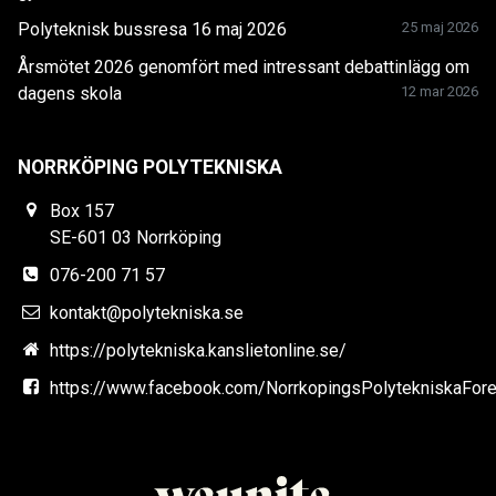
Polyteknisk bussresa 16 maj 2026
25 maj 2026
Årsmötet 2026 genomfört med intressant debattinlägg om
dagens skola
12 mar 2026
NORRKÖPING POLYTEKNISKA
Box 157
SE-601 03 Norrköping
076-200 71 57
kontakt@polytekniska.se
https://polytekniska.kanslietonline.se/
https://www.facebook.com/NorrkopingsPolytekniskaFore