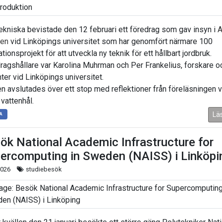
ekniska bevistade den 12 februari ett föredrag som gav insyn i
A
en
vid Linköpings universitet som har genomfört närmare 100
tionsprojekt för att utveckla ny teknik för ett hållbart jordbruk.
ragshållare var Karolina Muhrman och Per Frankelius, forskare o
ter vid Linköpings universitet.
en avslutades över ett stop med reflektioner från föreläsningen v
 vattenhål.
Lä
A
ök National Academic Infrastructure for
er­computing in Sweden (NAISS) i Linköpi
2026
studiebesök