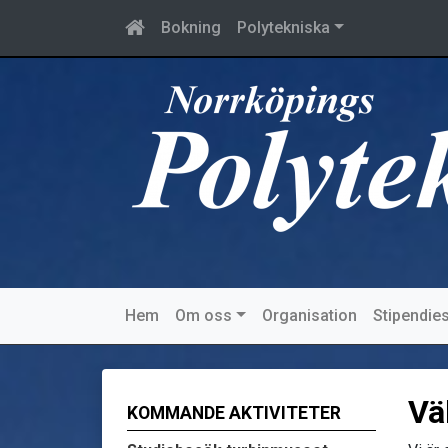
Bokning
Polytekniska
Hem
Om oss
Organisation
Stipendies
Vä
KOMMANDE AKTIVITETER