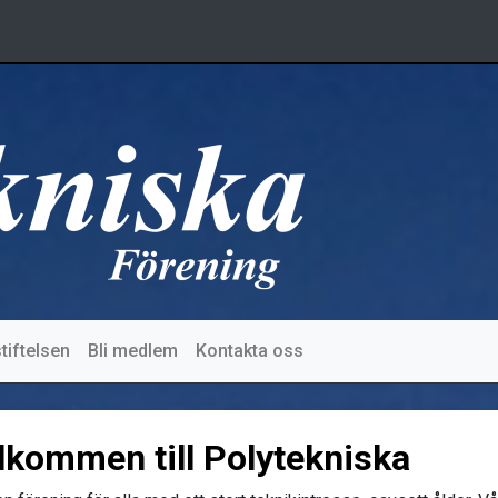
tiftelsen
Bli medlem
Kontakta oss
lkommen till Polytekniska