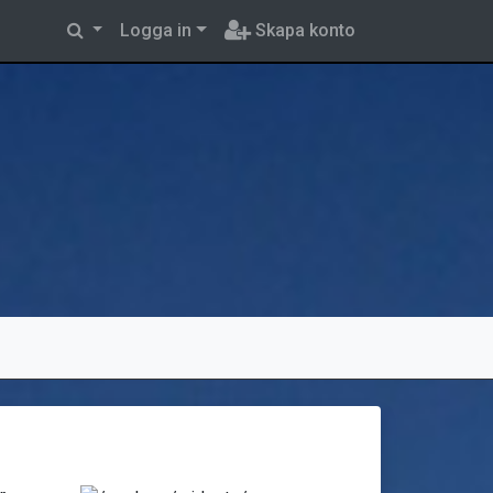
Logga in
Skapa konto