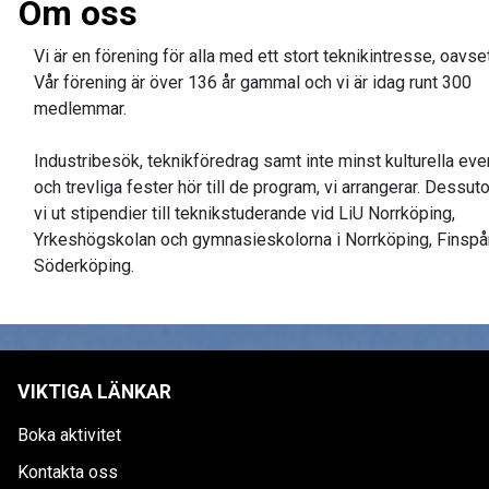
Om oss
Vi är en förening för alla med ett stort teknikintresse, oavset
Vår förening är över 136 år gammal och vi är idag runt 300
medlemmar.
Industribesök, teknikföredrag samt inte minst kulturella e
och trevliga fester hör till de program, vi arrangerar. Dessut
vi ut stipendier till teknikstuderande vid LiU Norrköping,
Yrkeshögskolan och gymnasieskolorna i Norrköping, Finsp
Söderköping.
VIKTIGA LÄNKAR
Boka aktivitet
Kontakta oss