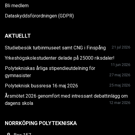
Bli medlem
Dataskyddsförordningen (GDPR)
AKTUELLT
Studiebesök turbinmuseet samt CNG i Finspång
21 jul 2026
Yrkeshögskolestudenter delade på 25000 riksdaler!
11 jun 2026
Polytekniskas årliga stipendieutdelning för
gymnasister
27 maj 2026
Polyteknisk bussresa 16 maj 2026
25 maj 2026
Årsmötet 2026 genomfört med intressant debattinlägg om
dagens skola
12 mar 2026
NORRKÖPING POLYTEKNISKA