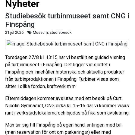
Nyheter
Studiebesök turbinmuseet samt CNG i
Finspång
21 jul 2026
Museum, studiebesök
Torsdagen 27/8 kl. 13:15 har vi beställt en guidad visning
på turbinmuseet i Finspång. Det ligger vid slottet i
Finspång och innehåller historiska och aktuella produkter
från turbinproduktionen i Finspång. Turbiner visas som
sitter i olika fordon, kraftverk m.m.
Eftermiddagen kommer avslutas med ett besök på Curt
Nicolin Gymnasiet, CNG cirka kl. 15-16 där vi kommer visas
runt i verkstadslokalerna och bjudas på fika som avslutning.
Man tar sig till Finspång på egen hand, antingen med bil
(men reservation för ont om parkeringar) eller med