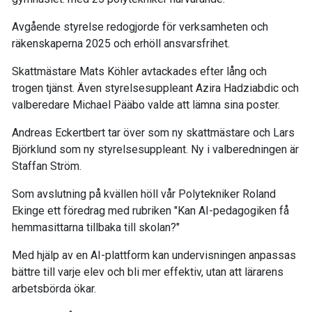
Avgående styrelse redogjorde för verksamheten och
räkenskaperna 2025 och erhöll ansvarsfrihet.
Skattmästare Mats Köhler avtackades efter lång och
trogen tjänst. Även styrelsesuppleant Azira
Hadziabdic och
valberedare Michael Pääbo valde att lämna sina poster.
Andreas Eckertbert tar över som ny skattmästare och Lars
Björklund som ny styrelsesuppleant. Ny i valberedningen är
Staffan Ström.
Som avslutning på kvällen höll vår Polytekniker Roland
Ekinge ett föredrag med rubriken "Kan AI-pedagogiken få
hemmasittarna tillbaka till skolan?"
Med hjälp av en AI-plattform kan undervisningen anpassas
bättre till varje elev och bli mer effektiv, utan att lärarens
arbetsbörda ökar.