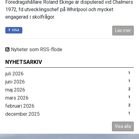
Föredragshållare Roland Ekinge är disputerad vid Chalmers
1972, fd utvecklingschef på Whirlpool och mycket
engagerad i skolfrågor.
Läs mer
DELA
Nyheter som RSS-flöde
NYHETSARKIV
juli 2026
1
juni 2026
1
maj 2026
2
mars 2026
1
februari 2026
2
december 2025
1
Visa alla