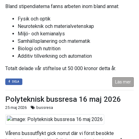
Bland stipendiaterna fanns arbeten inom bland annat:
Fysik och optik
Neuroteknik och materialvetenskap
Miljö- och kemianalys
Samhällsplanering och matematik
Biologi och nutrition
Additiv tillverkning och automation
Totalt delade vår stiftelse ut 50 000 kronor detta år.
Läs mer
DELA
Polyteknisk bussresa 16 maj 2026
25 maj 2026
bussresa
Vårens bussutflykt gick norrut där vi först besökte