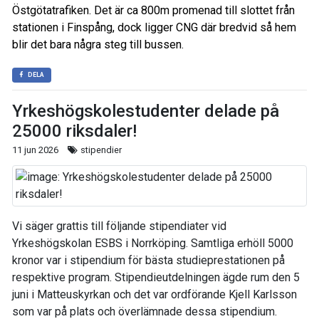
Östgötatrafiken. Det är ca 800m promenad till slottet från
stationen i Finspång, dock ligger CNG där bredvid så hem
blir det bara några steg till bussen.
DELA
Yrkeshögskolestudenter delade på
25000 riksdaler!
11 jun 2026
stipendier
Vi säger grattis till följande stipendiater vid
Yrkeshögskolan ESBS i Norrköping. Samtliga erhöll 5000
kronor var i stipendium för bästa studieprestationen på
respektive program. Stipendieutdelningen ägde rum den 5
juni i Matteuskyrkan och det var ordförande Kjell Karlsson
som var på plats och överlämnade dessa stipendium.