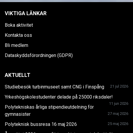
VIKTIGA LÄNKAR
Boka aktivitet
Kontakta oss
Bli medlem
Dataskyddsförordningen (GDPR)
AKTUELLT
Studiebesök turbinmuseet samt CNG i Finspång
21 jul 2026
Yrkeshögskolestudenter delade på 25000 riksdaler!
11 jun 2026
Polytekniskas årliga stipendieutdelning för
gymnasister
27 maj 2026
Polyteknisk bussresa 16 maj 2026
25 maj 2026