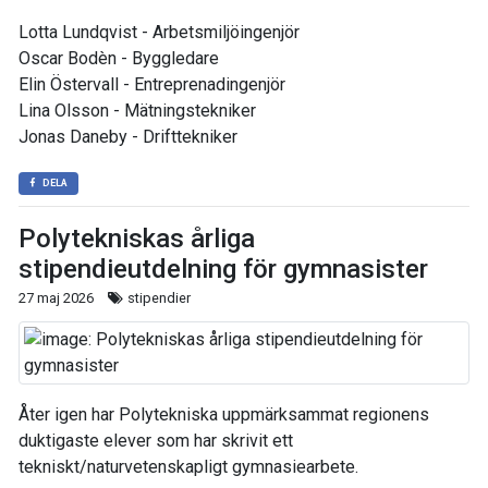
Lotta Lundqvist - Arbetsmiljöingenjör
Oscar Bodèn - Byggledare
Elin Östervall - Entreprenadingenjör
Lina Olsson - Mätningstekniker
Jonas Daneby - Drifttekniker
DELA
Polytekniskas årliga
stipendieutdelning för gymnasister
27 maj 2026
stipendier
Åter igen har Polytekniska uppmärksammat regionens
duktigaste elever som har skrivit ett
tekniskt/naturvetenskapligt gymnasiearbete.