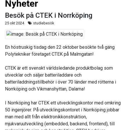
Nyheter
Besök på CTEK i Norrköping
25 okt 2024
studiebesök
En höstruskig tisdag den 22 oktober besökte två gäng
Polytekniker företaget CTEK på Malmgatan!
CTEK är ett svenskt världsledande produktbolag som
utvecklar och säljer batteriladdare och
batteriladdningstillbehör i över 70 länder med rötterna i
Norrköping och Vikmanshyttan, Dalarna!
I Norrköping har CTEK ett utvecklingskontor med omkring
50 ingenjörer. På utvecklingskontoret i Norrköping jobbar
man med allt från elektronikkonstruktion,
mjukvaruutveckling (embedded, backend, frontend), till