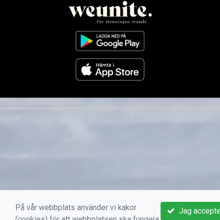
På vår webbplats använder vi kakor
Jag accepte
(cookies) för att webbplatsen ska fungera