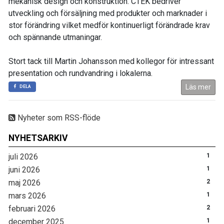
mekanisk design och konstruktion. CTEK bedriver
utveckling och försäljning med produkter och marknader i
stor förändring vilket medför kontinuerligt förändrade krav
och spännande utmaningar.
Stort tack till Martin Johansson med kollegor för intressant
presentation och rundvandring i lokalerna.
Läs mer
DELA
Nyheter som RSS-flöde
NYHETSARKIV
juli 2026
1
juni 2026
1
maj 2026
2
mars 2026
1
februari 2026
2
december 2025
1