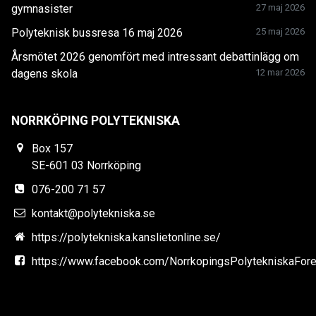
gymnasister
27 maj 2026
Polyteknisk bussresa 16 maj 2026
25 maj 2026
Årsmötet 2026 genomfört med intressant debattinlägg om
dagens skola
12 mar 2026
NORRKÖPING POLYTEKNISKA
Box 157
SE-601 03 Norrköping
076-200 71 57
kontakt@polytekniska.se
https://polytekniska.kanslietonline.se/
https://www.facebook.com/NorrkopingsPolytekniskaFore