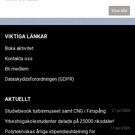
Visa alla
VIKTIGA LÄNKAR
Boka aktivitet
Kontakta oss
Bli medlem
Dataskyddsförordningen (GDPR)
AKTUELLT
Studiebesök turbinmuseet samt CNG i Finspång
21 jul 2026
Yrkeshögskolestudenter delade på 25000 riksdaler!
11 jun 2026
Polytekniskas årliga stipendieutdelning för