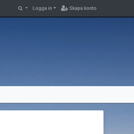
Logga in
Skapa konto